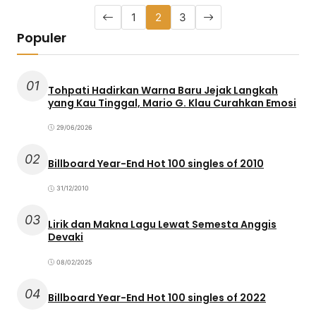
1
2
3
Populer
01
Tohpati Hadirkan Warna Baru Jejak Langkah
yang Kau Tinggal, Mario G. Klau Curahkan Emosi
29/06/2026
02
Billboard Year-End Hot 100 singles of 2010
31/12/2010
03
Lirik dan Makna Lagu Lewat Semesta Anggis
Devaki
08/02/2025
04
Billboard Year-End Hot 100 singles of 2022