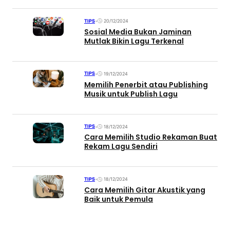
TIPS
•
20/12/2024
Sosial Media Bukan Jaminan
Mutlak Bikin Lagu Terkenal
TIPS
•
19/12/2024
Memilih Penerbit atau Publishing
Musik untuk Publish Lagu
TIPS
•
18/12/2024
Cara Memilih Studio Rekaman Buat
Rekam Lagu Sendiri
TIPS
•
18/12/2024
Cara Memilih Gitar Akustik yang
Baik untuk Pemula