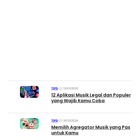
TIPS
•
13/01/2025
12 Aplikasi Musik Legal dan Populer
yang Wajib Kamu Coba
TIPS
•
20/12/2024
Memilih Agregator Musik yang Pas
untuk Kamu