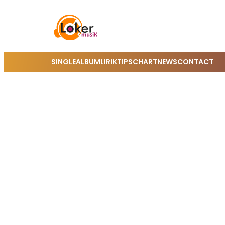
SINGLE
ALBUM
LIRIK
TIPS
CHART
NEWS
CONTACT