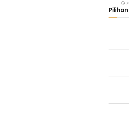
3
Pilihan