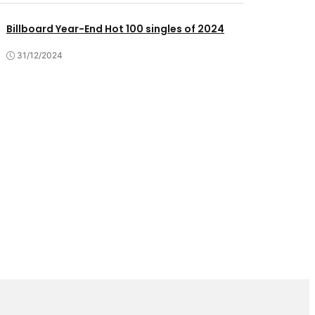
Billboard Year-End Hot 100 singles of 2024
31/12/2024