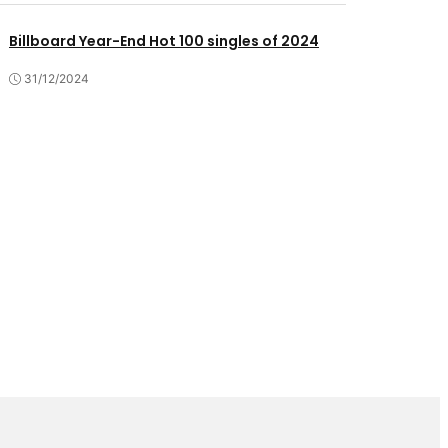
Billboard Year-End Hot 100 singles of 2024
31/12/2024