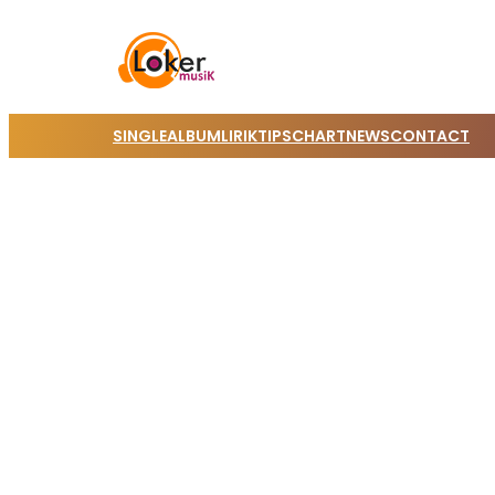
SINGLE
ALBUM
LIRIK
TIPS
CHART
NEWS
CONTACT