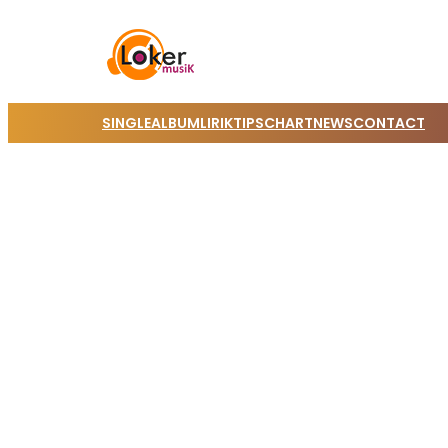
SINGLE
ALBUM
LIRIK
TIPS
CHART
NEWS
CONTACT