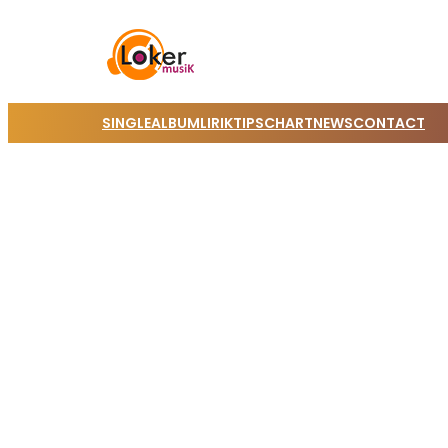
SINGLE
ALBUM
LIRIK
TIPS
CHART
NEWS
CONTACT