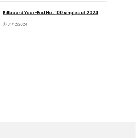
Billboard Year-End Hot 100 singles of 2024
31/12/2024