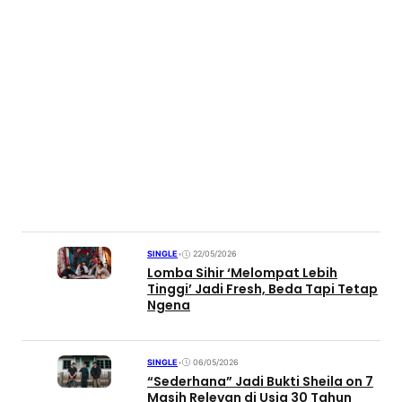
SINGLE
•
22/05/2026
Lomba Sihir ‘Melompat Lebih
Tinggi’ Jadi Fresh, Beda Tapi Tetap
Ngena
SINGLE
•
06/05/2026
“Sederhana” Jadi Bukti Sheila on 7
Masih Relevan di Usia 30 Tahun