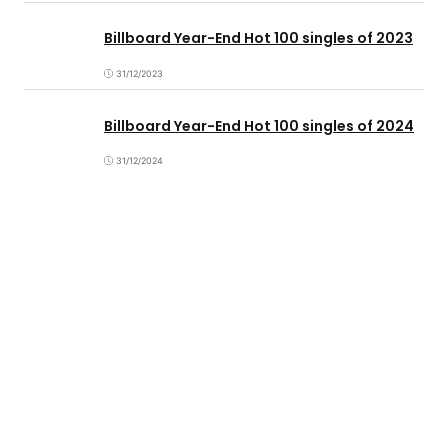
Billboard Year-End Hot 100 singles of 2023
31/12/2023
Billboard Year-End Hot 100 singles of 2024
31/12/2024