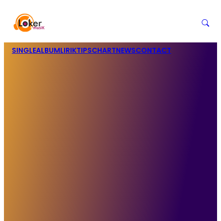
SINGLE
ALBUM
LIRIK
TIPS
CHART
NEWS
CONTACT