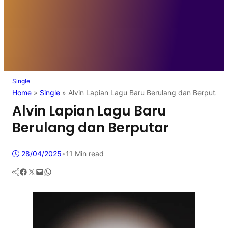
Single
Home
»
Single
»
Alvin Lapian Lagu Baru Berulang dan Berputar
Alvin Lapian Lagu Baru
Berulang dan Berputar
28/04/2025
•
11 Min read
Facebook
Twitter
Mail
WhatsApp