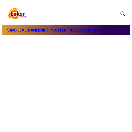
SINGLE
ALBUM
LIRIK
TIPS
CHART
NEWS
CONTACT