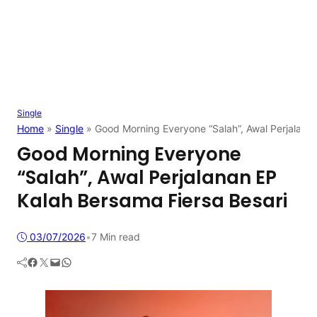
Single
Home
»
Single
»
Good Morning Everyone “Salah”, Awal Perjalanan
Good Morning Everyone
“Salah”, Awal Perjalanan EP
Kalah Bersama Fiersa Besari
03/07/2026
•
7 Min read
Facebook
Twitter
Mail
WhatsApp