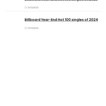
31/12/2023
Billboard Year-End Hot 100 singles of 2024
31/12/2024