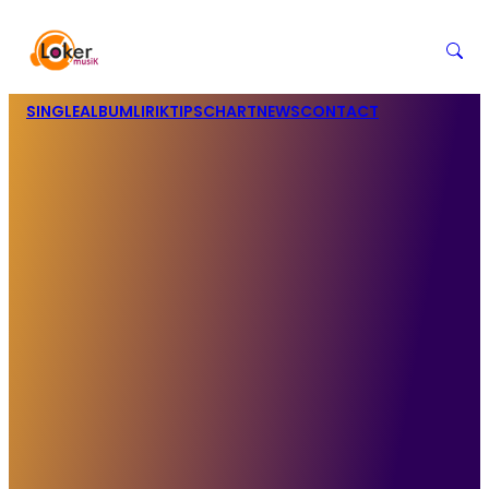
SINGLE
ALBUM
LIRIK
TIPS
CHART
NEWS
CONTACT