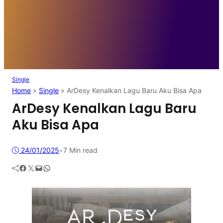
Single
Home
»
Single
»
ArDesy Kenalkan Lagu Baru Aku Bisa Apa
ArDesy Kenalkan Lagu Baru
Aku Bisa Apa
24/01/2025
•
7 Min read
Facebook
Twitter
Mail
WhatsApp