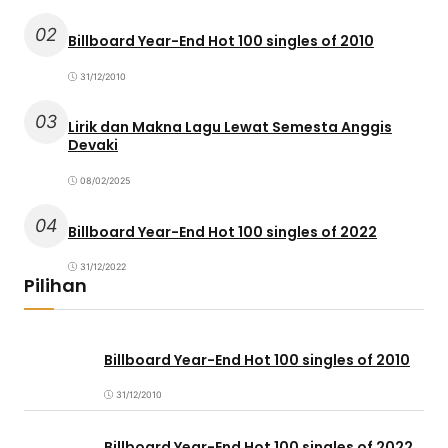
02
Billboard Year-End Hot 100 singles of 2010
31/12/2010
03
Lirik dan Makna Lagu Lewat Semesta Anggis
Devaki
08/02/2025
04
Billboard Year-End Hot 100 singles of 2022
31/12/2022
Pilihan
Billboard Year-End Hot 100 singles of 2010
31/12/2010
Billboard Year-End Hot 100 singles of 2022