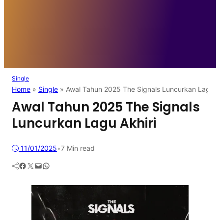
Single
Home
»
Single
»
Awal Tahun 2025 The Signals Luncurkan Lagu A
Awal Tahun 2025 The Signals
Luncurkan Lagu Akhiri
11/01/2025
•
7 Min read
Facebook
Twitter
Mail
WhatsApp