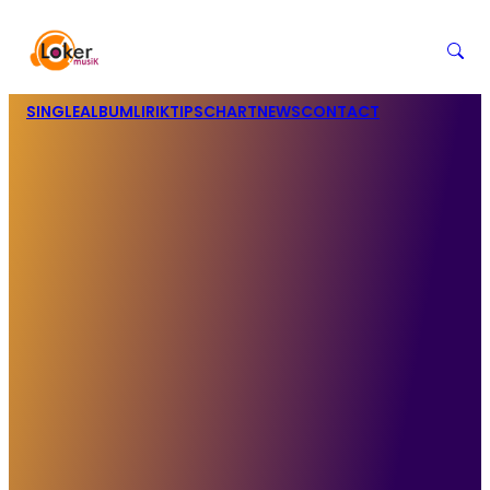
SINGLE
ALBUM
LIRIK
TIPS
CHART
NEWS
CONTACT