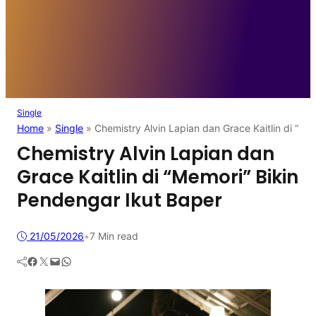
Single
Home
»
Single
»
Chemistry Alvin Lapian dan Grace Kaitlin di “Me
Chemistry Alvin Lapian dan
Grace Kaitlin di “Memori” Bikin
Pendengar Ikut Baper
21/05/2026
•
7 Min read
Facebook
Twitter
Mail
WhatsApp