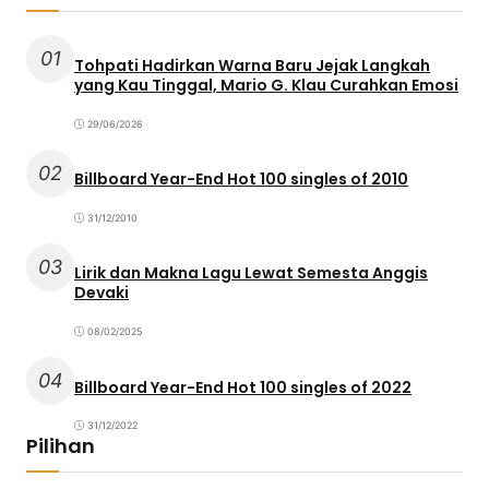
01
Tohpati Hadirkan Warna Baru Jejak Langkah
yang Kau Tinggal, Mario G. Klau Curahkan Emosi
29/06/2026
02
Billboard Year-End Hot 100 singles of 2010
31/12/2010
03
Lirik dan Makna Lagu Lewat Semesta Anggis
Devaki
08/02/2025
04
Billboard Year-End Hot 100 singles of 2022
31/12/2022
Pilihan