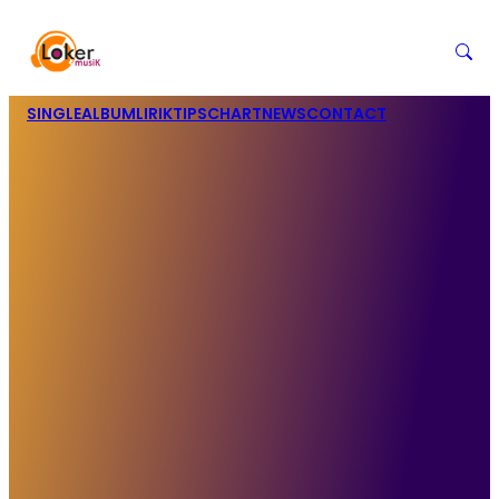
SINGLE
ALBUM
LIRIK
TIPS
CHART
NEWS
CONTACT