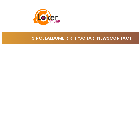
SINGLE
ALBUM
LIRIK
TIPS
CHART
NEWS
CONTACT