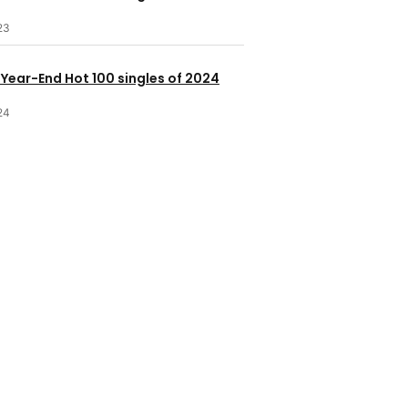
23
 Year-End Hot 100 singles of 2024
24