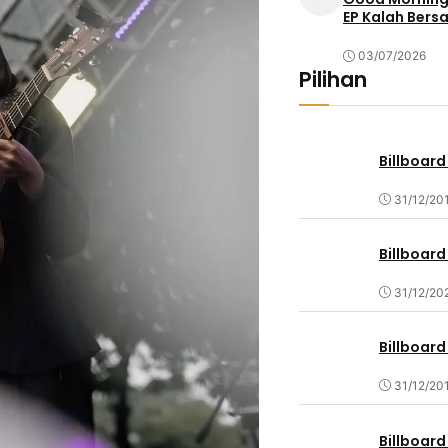
EP Kalah Bers
03/07/2026
Pilihan
Billboard
31/12/20
Billboard
31/12/20
Billboard
31/12/20
Billboard