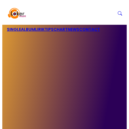
SINGLE
ALBUM
LIRIK
TIPS
CHART
NEWS
CONTACT