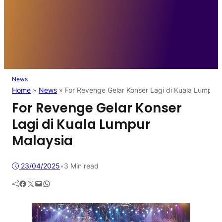
News
Home
»
News
»
For Revenge Gelar Konser Lagi di Kuala Lumpur 
For Revenge Gelar Konser
Lagi di Kuala Lumpur
Malaysia
23/04/2025
•
3 Min read
Facebook
Twitter
Mail
WhatsApp