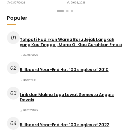
03/07/2026
29/06/2026
Populer
01
Tohpati Hadirkan Warna Baru Jejak Langkah
yang Kau Tinggal, Mario G. Klau Curahkan Emosi
29/06/2026
02
Billboard Year-End Hot 100 singles of 2010
31/12/2010
03
Lirik dan Makna Lagu Lewat Semesta Anggis
Devaki
08/02/2025
04
Billboard Year-End Hot 100 singles of 2022