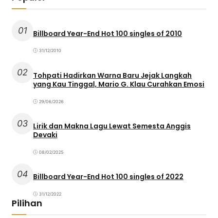
01
Billboard Year-End Hot 100 singles of 2010
31/12/2010
02
Tohpati Hadirkan Warna Baru Jejak Langkah
yang Kau Tinggal, Mario G. Klau Curahkan Emosi
29/06/2026
03
Lirik dan Makna Lagu Lewat Semesta Anggis
Devaki
08/02/2025
04
Billboard Year-End Hot 100 singles of 2022
31/12/2022
Pilihan