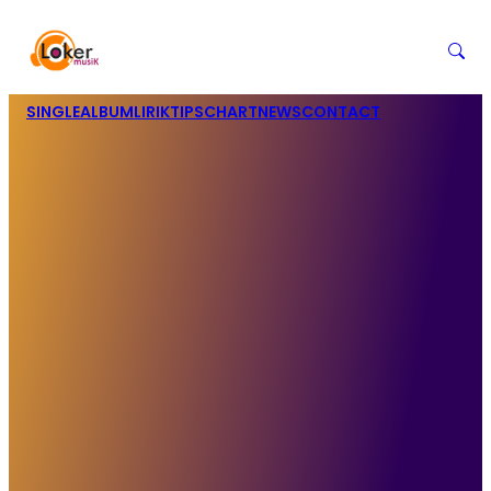
SINGLE
ALBUM
LIRIK
TIPS
CHART
NEWS
CONTACT