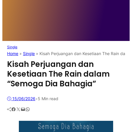
Single
Home
»
Single
»
Kisah Perjuangan dan Kesetiaan The Rain dala
Kisah Perjuangan dan
Kesetiaan The Rain dalam
“Semoga Dia Bahagia”
15/06/2026
•
5 Min read
Facebook
Twitter
Mail
WhatsApp