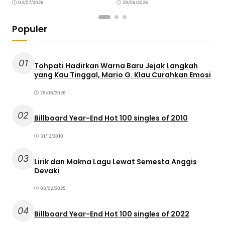
03/07/2026
29/06/2026
Populer
01
Tohpati Hadirkan Warna Baru Jejak Langkah
yang Kau Tinggal, Mario G. Klau Curahkan Emosi
29/06/2026
02
Billboard Year-End Hot 100 singles of 2010
31/12/2010
03
Lirik dan Makna Lagu Lewat Semesta Anggis
Devaki
08/02/2025
04
Billboard Year-End Hot 100 singles of 2022