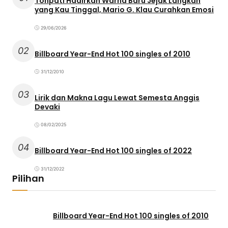
Tohpati Hadirkan Warna Baru Jejak Langkah
yang Kau Tinggal, Mario G. Klau Curahkan Emosi
29/06/2026
02
Billboard Year-End Hot 100 singles of 2010
31/12/2010
03
Lirik dan Makna Lagu Lewat Semesta Anggis
Devaki
08/02/2025
04
Billboard Year-End Hot 100 singles of 2022
31/12/2022
Pilihan
Billboard Year-End Hot 100 singles of 2010