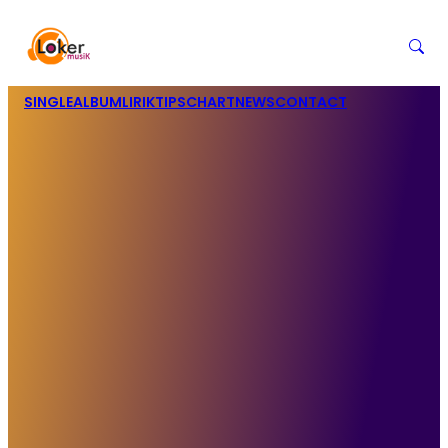
SINGLE
ALBUM
LIRIK
TIPS
CHART
NEWS
CONTACT