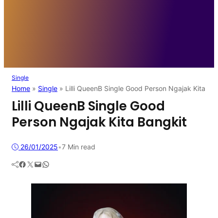
Single
Home
»
Single
»
Lilli QueenB Single Good Person Ngajak Kita Ba
Lilli QueenB Single Good
Person Ngajak Kita Bangkit
26/01/2025
•
7 Min read
Facebook
Twitter
Mail
WhatsApp