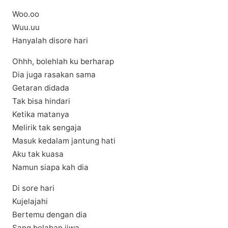
Woo.oo
Wuu.uu
Hanyalah disore hari
Ohhh, bolehlah ku berharap
Dia juga rasakan sama
Getaran didada
Tak bisa hindari
Ketika matanya
Melirik tak sengaja
Masuk kedalam jantung hati
Aku tak kuasa
Namun siapa kah dia
Di sore hari
Kujelajahi
Bertemu dengan dia
Sang belahan jiwa