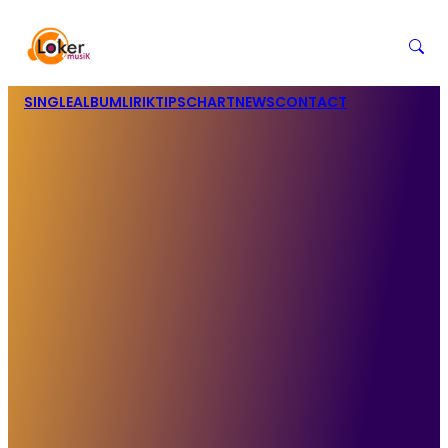
SINGLE
ALBUM
LIRIK
TIPS
CHART
NEWS
CONTACT