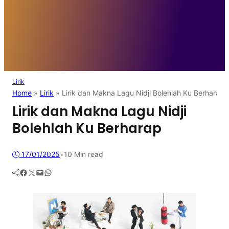
Lirik
Home
»
Lirik
»
Lirik dan Makna Lagu Nidji Bolehlah Ku Berharap
Lirik dan Makna Lagu Nidji
Bolehlah Ku Berharap
17/01/2025
•
10 Min read
Facebook
Twitter
Mail
WhatsApp