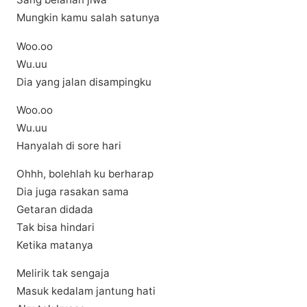
Mungkin kamu salah satunya
Woo.oo
Wu.uu
Dia yang jalan disampingku
Woo.oo
Wu.uu
Hanyalah di sore hari
Ohhh, bolehlah ku berharap
Dia juga rasakan sama
Getaran didada
Tak bisa hindari
Ketika matanya
Melirik tak sengaja
Masuk kedalam jantung hati