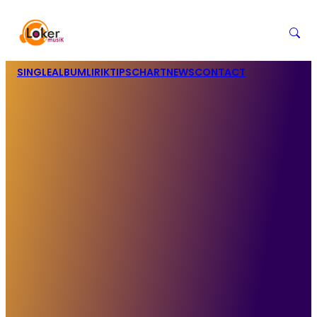
SINGLE
ALBUM
LIRIK
TIPS
CHART
NEWS
CONTACT