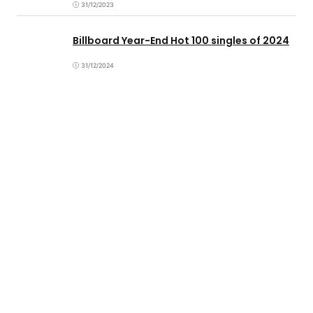
31/12/2023
Billboard Year-End Hot 100 singles of 2024
31/12/2024