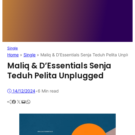
Single
Home
»
Single
»
Maliq & D’Essentials Senja Teduh Pelita Unplug
Maliq & D’Essentials Senja
Teduh Pelita Unplugged
14/12/2024
•
6 Min read
Facebook
Twitter
Mail
WhatsApp