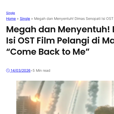
Single
Home
»
Single
»
Megah dan Menyentuh! Dimas Senopati Isi OST 
Megah dan Menyentuh! 
Isi OST Film Pelangi di 
“Come Back to Me”
14/03/2026
•
5 Min read