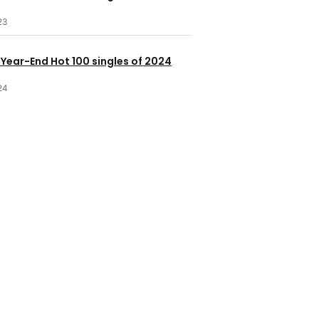
23
 Year-End Hot 100 singles of 2024
24