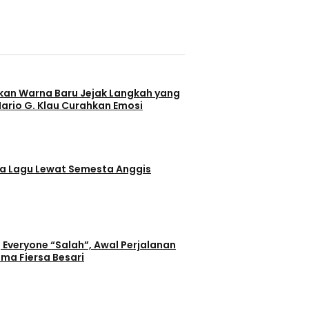
kan Warna Baru Jejak Langkah yang
Mario G. Klau Curahkan Emosi
na Lagu Lewat Semesta Anggis
Everyone “Salah”, Awal Perjalanan
ama Fiersa Besari