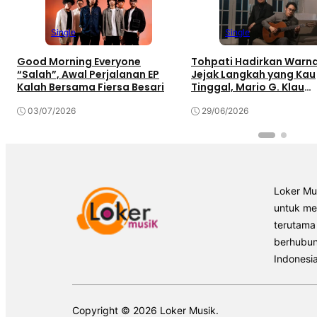
Single
Single
Good Morning Everyone
Tohpati Hadirkan Warna
“Salah”, Awal Perjalanan EP
Jejak Langkah yang Kau
Kalah Bersama Fiersa Besari
Tinggal, Mario G. Klau
Curahkan Emosi
03/07/2026
29/06/2026
Loker Mu
untuk m
terutama
berhubun
Indonesia
Copyright © 2026 Loker Musik.