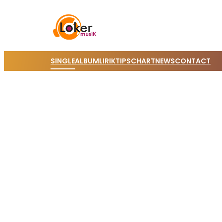
SINGLE
ALBUM
LIRIK
TIPS
CHART
NEWS
CONTACT