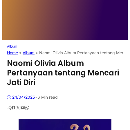
Album
Home
»
Album
»
Naomi Olivia Album Pertanyaan tentang Mencari 
Naomi Olivia Album
Pertanyaan tentang Mencari
Jati Diri
24/04/2025
•
6 Min read
Facebook
Twitter
Mail
WhatsApp