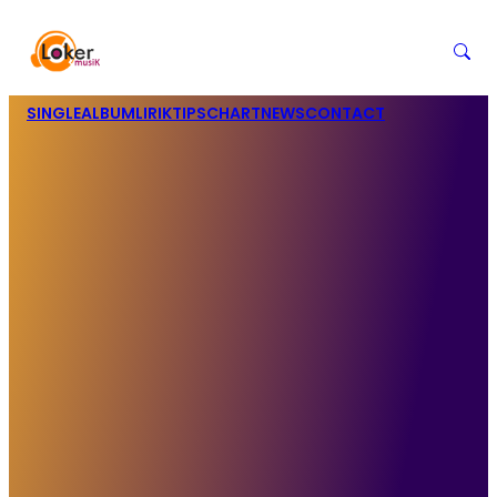
SINGLE
ALBUM
LIRIK
TIPS
CHART
NEWS
CONTACT