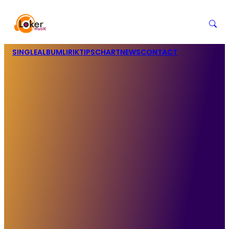
SINGLE
ALBUM
LIRIK
TIPS
CHART
NEWS
CONTACT