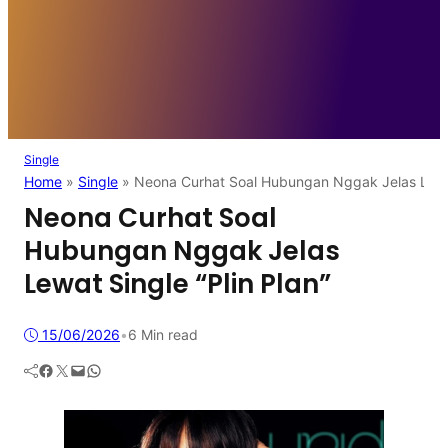
Single
Home
»
Single
»
Neona Curhat Soal Hubungan Nggak Jelas Lewat 
Neona Curhat Soal
Hubungan Nggak Jelas
Lewat Single “Plin Plan”
15/06/2026
•
6 Min read
Facebook
Twitter
Mail
WhatsApp