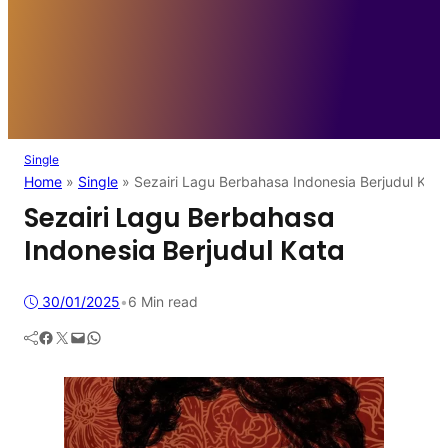
Single
Home
»
Single
»
Sezairi Lagu Berbahasa Indonesia Berjudul Kata
Sezairi Lagu Berbahasa
Indonesia Berjudul Kata
30/01/2025
•
6 Min read
Facebook
Twitter
Mail
WhatsApp