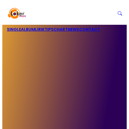
SINGLE
ALBUM
LIRIK
TIPS
CHART
NEWS
CONTACT