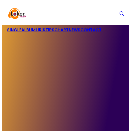
SINGLE
ALBUM
LIRIK
TIPS
CHART
NEWS
CONTACT