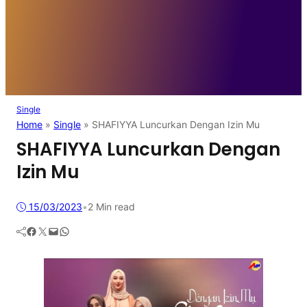
Single
Home
»
Single
»
SHAFIYYA Luncurkan Dengan Izin Mu
SHAFIYYA Luncurkan Dengan
Izin Mu
15/03/2023
•
2 Min read
Facebook
Twitter
Mail
WhatsApp