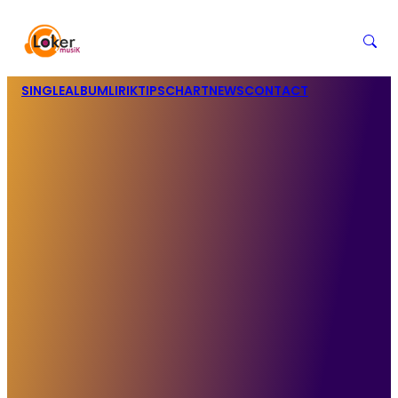
SINGLE
ALBUM
LIRIK
TIPS
CHART
NEWS
CONTACT