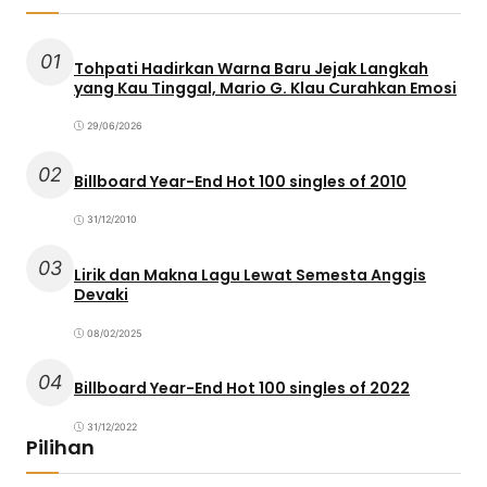
01
Tohpati Hadirkan Warna Baru Jejak Langkah
yang Kau Tinggal, Mario G. Klau Curahkan Emosi
29/06/2026
02
Billboard Year-End Hot 100 singles of 2010
31/12/2010
03
Lirik dan Makna Lagu Lewat Semesta Anggis
Devaki
08/02/2025
04
Billboard Year-End Hot 100 singles of 2022
31/12/2022
Pilihan