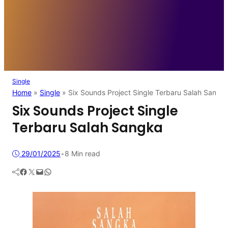
Single
Home
»
Single
»
Six Sounds Project Single Terbaru Salah Sangk
Six Sounds Project Single
Terbaru Salah Sangka
29/01/2025
•
8 Min read
Facebook
Twitter
Mail
WhatsApp