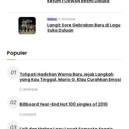
Ketum FORWAN Resmi Dibuka
SINGLE
•
10/12/2024
Langit Sore Gebrakan Baru di Lagu
Suka Duluan
Populer
01
Tohpati Hadirkan Warna Baru Jejak Langkah
yang Kau Tinggal, Mario G. Klau Curahkan Emosi
29/06/2026
02
Billboard Year-End Hot 100 singles of 2010
31/12/2010
03