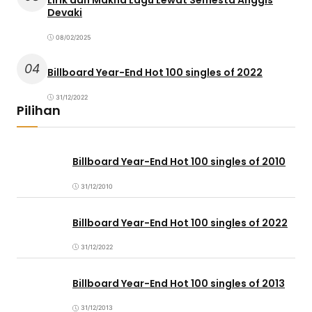
Lirik dan Makna Lagu Lewat Semesta Anggis
Devaki
08/02/2025
04
Billboard Year-End Hot 100 singles of 2022
31/12/2022
Pilihan
Billboard Year-End Hot 100 singles of 2010
31/12/2010
Billboard Year-End Hot 100 singles of 2022
31/12/2022
Billboard Year-End Hot 100 singles of 2013
31/12/2013