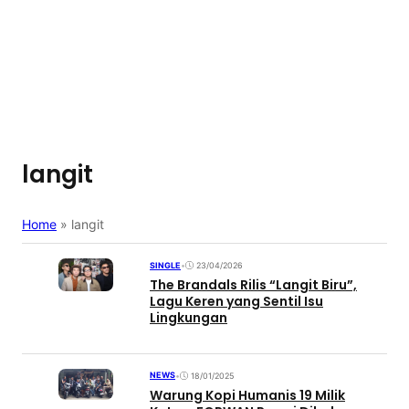
langit
Home
»
langit
SINGLE
•
23/04/2026
The Brandals Rilis “Langit Biru”,
Lagu Keren yang Sentil Isu
Lingkungan
NEWS
•
18/01/2025
Warung Kopi Humanis 19 Milik