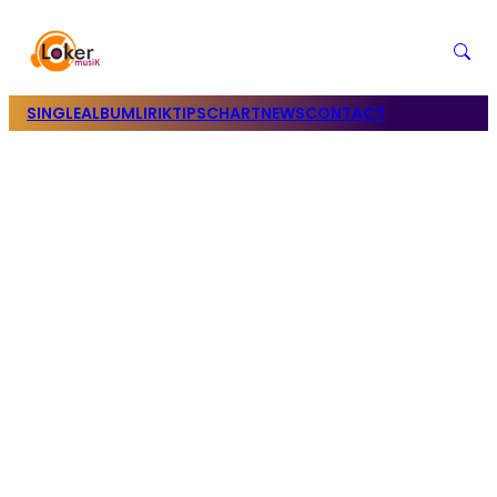
SINGLE
ALBUM
LIRIK
TIPS
CHART
NEWS
CONTACT