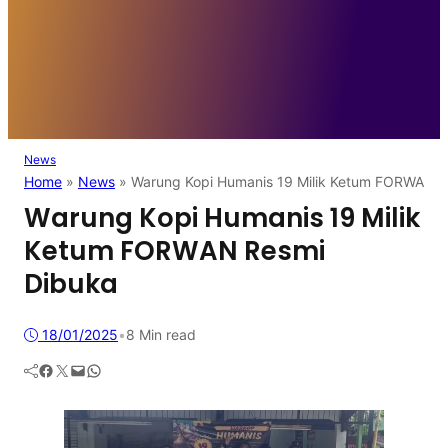
News
Home
»
News
»
Warung Kopi Humanis 19 Milik Ketum FORWAN R
Warung Kopi Humanis 19 Milik
Ketum FORWAN Resmi
Dibuka
18/01/2025
•
8 Min read
Facebook
Twitter
Mail
WhatsApp