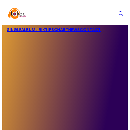
SINGLE
ALBUM
LIRIK
TIPS
CHART
NEWS
CONTACT