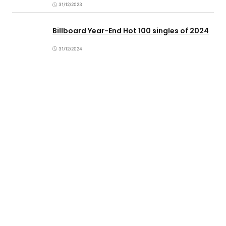
31/12/2023
Billboard Year-End Hot 100 singles of 2024
31/12/2024