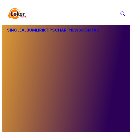
SINGLE
ALBUM
LIRIK
TIPS
CHART
NEWS
CONTACT