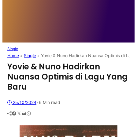
Single
Home
»
Single
»
Yovie & Nuno Hadirkan Nuansa Optimis di Lagu
Yovie & Nuno Hadirkan
Nuansa Optimis di Lagu Yang
Baru
25/10/2024
•
6 Min read
Facebook
Twitter
Mail
WhatsApp